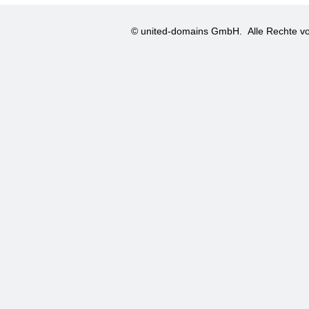
© united-domains GmbH.
Alle Rechte vo