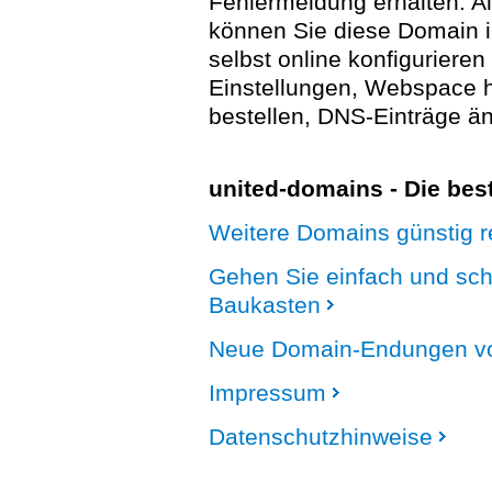
Fehlermeldung erhalten. A
können Sie diese Domain 
selbst online konfigurieren
Einstellungen, Webspace
bestellen, DNS-Einträge än
united-domains - Die be
Weitere Domains günstig re
Gehen Sie einfach und sc
Baukasten
Neue Domain-Endungen vo
Impressum
Datenschutzhinweise